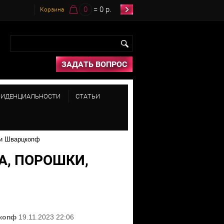
0
= 0 р.
Корзина
ЗАДАТЬ ВОПРОС
ФИДЕНЦИАЛЬНОСТИ
СТАТЬИ
ки Шварцкопф
А, ПОРОШКИ,
цкопф
19.11.2023 22:06