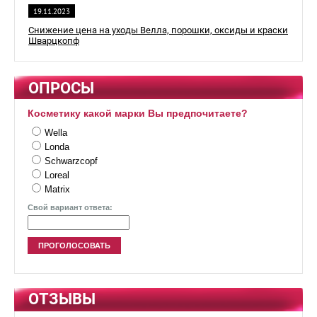
19.11.2023
Снижение цена на уходы Велла, порошки, оксиды и краски
Шварцкопф
ОПРОСЫ
Косметику какой марки Вы предпочитаете?
Wella
Londa
Schwarzcopf
Loreal
Matrix
Свой вариант ответа:
ОТЗЫВЫ