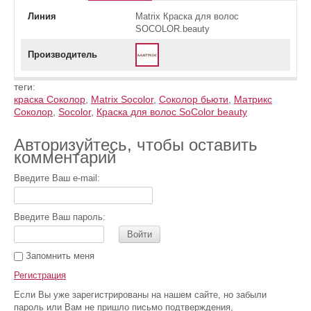
Линия
Мatrix Краска для волос
SOCOLOR.beauty
Производитель
теги:
краска Соколор
,
Мatrix Socolor
,
Соколор бьюти
,
Матрикс
Соколор
,
Socolor
,
Краска для волос SoColor beauty
Авторизуйтесь, чтобы оставить
комментарий
Введите Ваш e-mail:
Введите Ваш пароль:
Войти
Запомнить меня
Регистрация
Если Вы уже зарегистрированы на нашем сайте, но забыли
пароль или Вам не пришло письмо подтверждения,