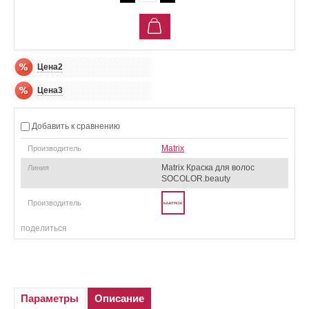
Цена2
Цена3
Добавить к сравнению
Мatrix
Производитель
Мatrix Краска для волос
Линия
SOCOLOR.beauty
Производитель
поделиться
Параметры
Описание