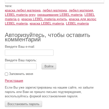
теги:
краска лебел материа
,
лебел материа
,
лебел материя
,
LEBEL materia grey
,
окрашивание LEBEL materia
,
LEBEL
materia g
,
краска LEBEL materia купить
,
краска для волос
LEBEL materia
,
краска LEBEL materia
,
LEBEL materia
Авторизуйтесь, чтобы оставить
комментарий
Введите Ваш e-mail:
Введите Ваш пароль:
Войти
Запомнить меня
Регистрация
Если Вы уже зарегистрированы на нашем сайте, но забыли
пароль или Вам не пришло письмо подтверждения,
воспользуйтесь формой восстановления пароля.
Восстановить пароль