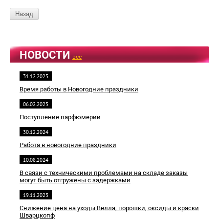
Назад
НОВОСТИ
все
31.12.2025
Время работы в Новогодние праздники
06.02.2025
Поступление парфюмерии
30.12.2024
Работа в новогодние праздники
10.08.2024
В связи с техническими проблемами на складе заказы
могут быть отгружены с задержками
19.11.2023
Снижение цена на уходы Велла, порошки, оксиды и краски
Шварцкопф