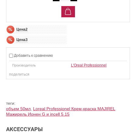
Цена2
Цена3
Добавить к сравнению
L'Oreal Professionnel
Производитель
поделиться
теги:
объем 50мл
,
Loreal Professionel Крем-краска MAJIREL
Мажирель Ионен G и incell 5.15
АКСЕССУАРЫ