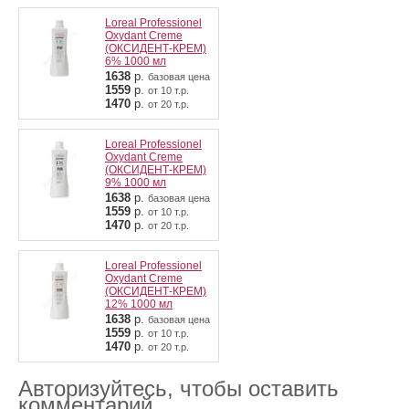
Loreal Professionel
Oxydant Creme
(ОКСИДЕНТ-КРЕМ)
6% 1000 мл
1638
р.
базовая цена
1559
р.
от 10 т.р.
1470
р.
от 20 т.р.
Loreal Professionel
Oxydant Creme
(ОКСИДЕНТ-КРЕМ)
9% 1000 мл
1638
р.
базовая цена
1559
р.
от 10 т.р.
1470
р.
от 20 т.р.
Loreal Professionel
Oxydant Creme
(ОКСИДЕНТ-КРЕМ)
12% 1000 мл
1638
р.
базовая цена
1559
р.
от 10 т.р.
1470
р.
от 20 т.р.
Авторизуйтесь, чтобы оставить
комментарий