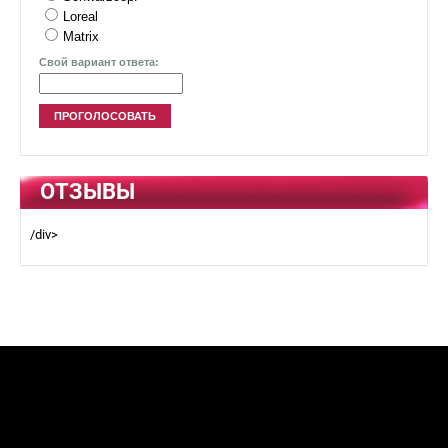
Loreal
Matrix
Свой вариант ответа:
ОТЗЫВЫ
/div>