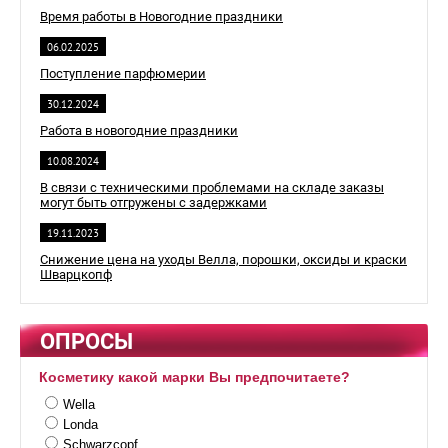
Время работы в Новогодние праздники
06.02.2025
Поступление парфюмерии
30.12.2024
Работа в новогодние праздники
10.08.2024
В связи с техническими проблемами на складе заказы
могут быть отгружены с задержками
19.11.2023
Снижение цена на уходы Велла, порошки, оксиды и краски
Шварцкопф
ОПРОСЫ
Косметику какой марки Вы предпочитаете?
Wella
Londa
Schwarzcopf