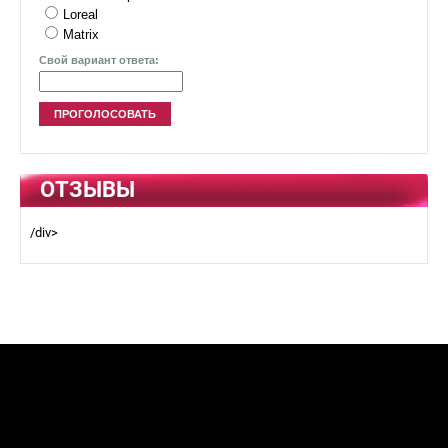
Loreal
Matrix
Свой вариант ответа:
ОТЗЫВЫ
/div>