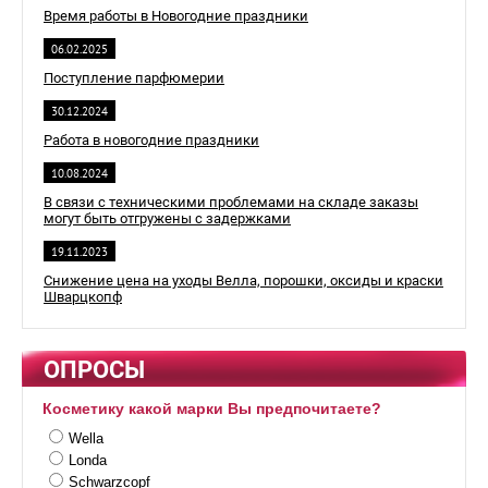
Время работы в Новогодние праздники
06.02.2025
Поступление парфюмерии
30.12.2024
Работа в новогодние праздники
10.08.2024
В связи с техническими проблемами на складе заказы
могут быть отгружены с задержками
19.11.2023
Снижение цена на уходы Велла, порошки, оксиды и краски
Шварцкопф
ОПРОСЫ
Косметику какой марки Вы предпочитаете?
Wella
Londa
Schwarzcopf