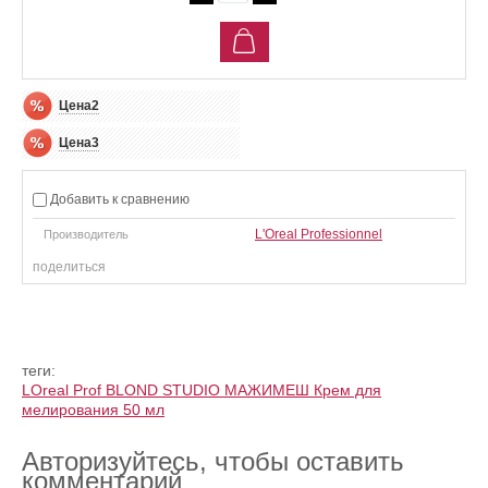
Цена2
Цена3
Добавить к сравнению
L'Oreal Professionnel
Производитель
поделиться
теги:
LOrеal Prof BLOND STUDIO МАЖИМЕШ Крем для
мелирования 50 мл
Авторизуйтесь, чтобы оставить
комментарий