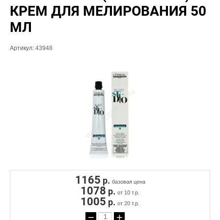
КРЕМ ДЛЯ МЕЛИРОВАНИЯ 50
МЛ
Артикул:
43948
1165
р.
базовая цена
1078
р.
от 10 т.р.
1005
р.
от 20 т.р.
−
+