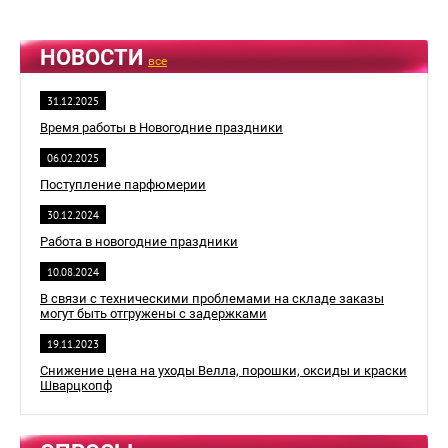
НОВОСТИ
все
31.12.2025
Время работы в Новогодние праздники
06.02.2025
Поступление парфюмерии
30.12.2024
Работа в новогодние праздники
10.08.2024
В связи с техническими проблемами на складе заказы
могут быть отгружены с задержками
19.11.2023
Снижение цена на уходы Велла, порошки, оксиды и краски
Шварцкопф