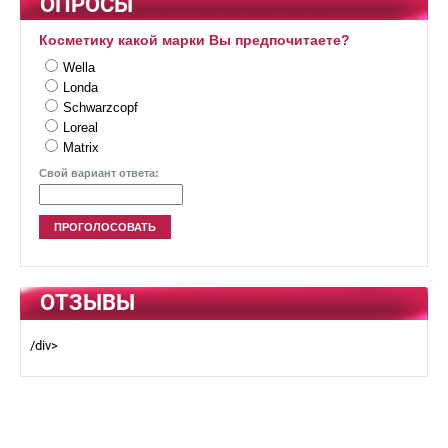
ОПРОСЫ
Косметику какой марки Вы предпочитаете?
Wella
Londa
Schwarzcopf
Loreal
Matrix
Свой вариант ответа:
ОТЗЫВЫ
/div>