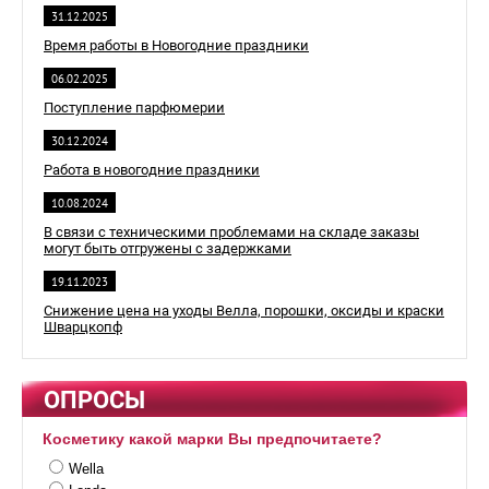
31.12.2025
Время работы в Новогодние праздники
06.02.2025
Поступление парфюмерии
30.12.2024
Работа в новогодние праздники
10.08.2024
В связи с техническими проблемами на складе заказы
могут быть отгружены с задержками
19.11.2023
Снижение цена на уходы Велла, порошки, оксиды и краски
Шварцкопф
ОПРОСЫ
Косметику какой марки Вы предпочитаете?
Wella