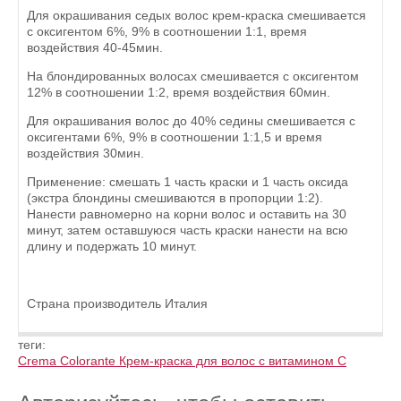
Для окрашивания седых волос крем-краска смешивается
с оксигентом 6%, 9% в соотношении 1:1, время
воздействия 40-45мин.
На блондированных волосах смешивается с оксигентом
12% в соотношении 1:2, время воздействия 60мин.
Для окрашивания волос до 40% седины смешивается с
оксигентами 6%, 9% в соотношении 1:1,5 и время
воздействия 30мин.
Применение: смешать 1 часть краски и 1 часть оксида
(экстра блондины смешиваются в пропорции 1:2).
Нанести равномерно на корни волос и оставить на 30
минут, затем оставшуюся часть краски нанести на всю
длину и подержать 10 минут.
Страна производитель Италия
теги:
Crema Colorante Крем-краска для волос с витамином С